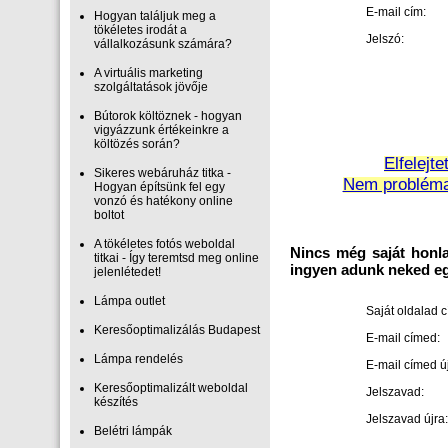
E-mail cím:
Hogyan találjuk meg a
tökéletes irodát a
Jelszó:
vállalkozásunk számára?
A virtuális marketing
szolgáltatások jövője
Bútorok költöznek - hogyan
vigyázzunk értékeinkre a
költözés során?
Elfelejt
Sikeres webáruház titka -
Nem probléma,
Hogyan építsünk fel egy
vonzó és hatékony online
boltot
A tökéletes fotós weboldal
Nincs még saját honla
titkai - Így teremtsd meg online
ingyen adunk neked egy
jelenlétedet!
Lámpa outlet
Saját oldalad 
Keresőoptimalizálás Budapest
E-mail címed:
Lámpa rendelés
E-mail címed új
Keresőoptimalizált weboldal
Jelszavad:
készítés
Jelszavad újra:
Belétri lámpák