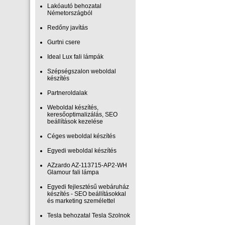
Lakóautó behozatal
Németországból
Redőny javítás
Gurtni csere
Ideal Lux fali lámpák
Szépségszalon weboldal
készítés
Partneroldalak
Weboldal készítés,
keresőoptimalizálás, SEO
beállítások kezelése
Céges weboldal készítés
Egyedi weboldal készítés
AZzardo AZ-113715-AP2-WH
Glamour fali lámpa
Egyedi fejlesztésű webáruház
készítés - SEO beállításokkal
és marketing személettel
Tesla behozatal Tesla Szolnok