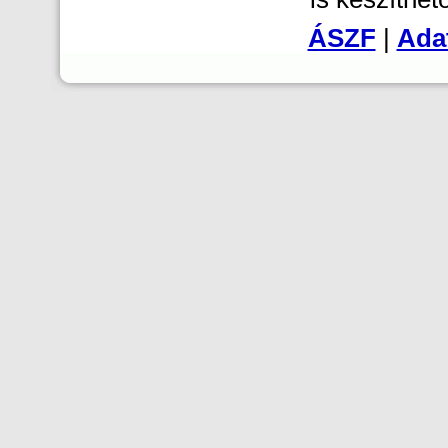
ÁSZF
|
Adat