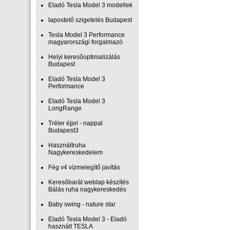
Eladó Tesla Model 3 modellek
lapostető szigetelés Budapest
Tesla Model 3 Performance
magyarországi forgalmazó
Helyi keresőoptimalizálás
Budapest
Eladó Tesla Model 3
Performance
Eladó Tesla Model 3
LongRange
Tréler éjjel - nappal
Budapest3
Használtruha
Nagykereskedelem
Fég v4 vízmelegítő javítás
Keresőbarát weblap készítés
Bálás ruha nagykereskedés
Baby swing - nature star
Eladó Tesla Model 3 - Eladó
használt TESLA