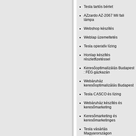
Tesla tartós bérlet
AZzardo AZ-2067 Mil fali
lámpa
Webshop készítés
Weblap üzemeltetés
Tesla operatív lízing
Honlap készítés
részletfizetéssel
Keresőoptimalizálás Budapest
: FÉG gázkazán
Webáruház
keresőoptimalizálás Budapest
Tesla CASCO és lízing
Webáruház készítés és
keresőmarketing
Keresőmarketing és
keresőmarketinges
Tesla vásárlás
Magyarországon