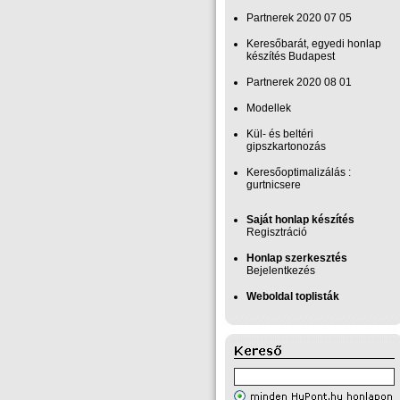
Partnerek 2020 07 05
Keresőbarát, egyedi honlap‎
készítés Budapest
Partnerek 2020 08 01
Modellek
Kül- és beltéri
gipszkartonozás
Keresőoptimalizálás :
gurtnicsere
Saját honlap készítés
Regisztráció
Honlap szerkesztés
Bejelentkezés
Weboldal toplisták