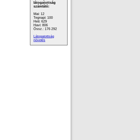
látogatottság
számláló:
Mai: 12
Tegnapi: 100
Heti: 629
Havi: 806
Össz.: 176 292
Látogatottság
növelés