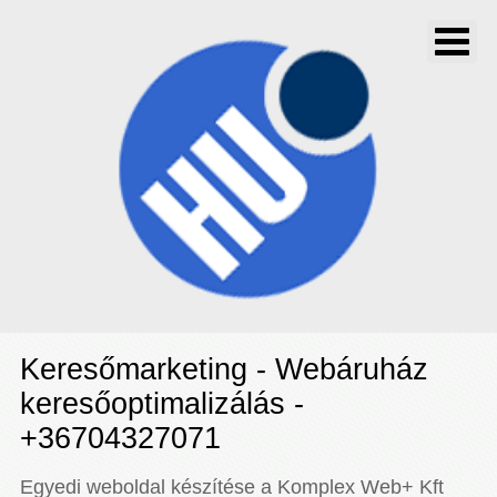
Keresőmarketing - Webáruház
keresőoptimalizálás -
+36704327071
Egyedi weboldal készítése a Komplex Web+ Kft