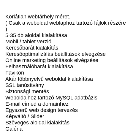
Korlátlan webtárhely méret.
( Csak a weboldal weblaphoz tartozó fájlok részére
)
5-35 db aloldal kialakítása
Mobil / tablet verzió
Keresőbarát kialakítás
Keresőoptimalizálás beállítások elvégzése
Online marketing beállítások elvégzése
Felhasználóbarát kialakítása
Favikon
Akár többnyelvű weboldal kialakítása
SSL tanúsítvány
Biztonsági mentés
Weboldalhoz tartozó MySQL adatbázis
E-mail címed a domainhez
Egyszerű web design tervezés
Képváltó / Slider
Szöveges aloldal kialakítás
Galéria