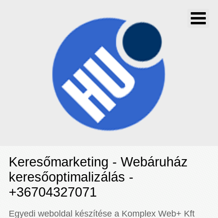
Keresőmarketing - Webáruház
keresőoptimalizálás -
+36704327071
Egyedi weboldal készítése a Komplex Web+ Kft