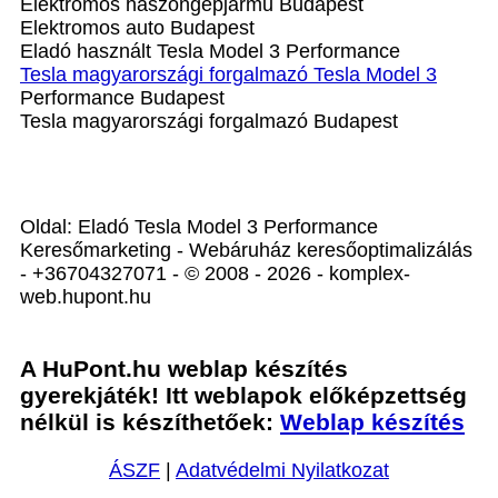
Elektromos haszongépjármű‎ Budapest
Elektromos auto‎ Budapest
Eladó használt Tesla Model 3 Performance
Tesla magyarországi forgalmazó Tesla Model 3
Performance Budapest
Tesla magyarországi forgalmazó Budapest
Oldal: Eladó Tesla Model 3 Performance
Keresőmarketing - Webáruház keresőoptimalizálás
- +36704327071 - © 2008 - 2026 - komplex-
web.hupont.hu
A HuPont.hu weblap készítés
gyerekjáték! Itt weblapok előképzettség
nélkül is készíthetőek:
Weblap készítés
ÁSZF
|
Adatvédelmi Nyilatkozat