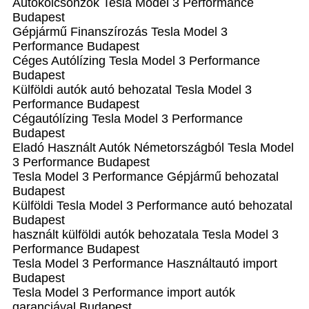
Autókölcsönzők Tesla Model 3 Performance
Budapest
Gépjármű Finanszírozás Tesla Model 3
Performance Budapest
Céges Autólízing Tesla Model 3 Performance
Budapest
Külföldi autók‎ autó behozatal Tesla Model 3
Performance Budapest
Cégautólízing Tesla Model 3 Performance
Budapest
Eladó Használt Autók Németországból Tesla Model
3 Performance Budapest
Tesla Model 3 Performance Gépjármű behozatal
Budapest
Külföldi Tesla Model 3 Performance autó behozatal
Budapest
használt külföldi autók behozatala Tesla Model 3
Performance Budapest
Tesla Model 3 Performance Használtautó import
Budapest
Tesla Model 3 Performance import autók
garanciával Budapest