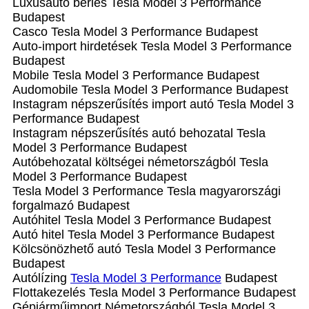
Luxusautó bérlés Tesla Model 3 Performance
Budapest
Casco Tesla Model 3 Performance Budapest
Auto-import hirdetések Tesla Model 3 Performance
Budapest
Mobile Tesla Model 3 Performance Budapest
Audomobile Tesla Model 3 Performance Budapest
Instagram népszerűsítés import autó Tesla Model 3
Performance Budapest
Instagram népszerűsítés autó behozatal Tesla
Model 3 Performance Budapest
Autóbehozatal költségei németországból Tesla
Model 3 Performance Budapest
Tesla Model 3 Performance Tesla magyarországi
forgalmazó Budapest
Autóhitel Tesla Model 3 Performance Budapest
Autó hitel Tesla Model 3 Performance Budapest
Kölcsönözhető autó Tesla Model 3 Performance
Budapest
Autólízing
Tesla Model 3 Performance
Budapest
Flottakezelés Tesla Model 3 Performance Budapest
Gépjárműimport Németországból Tesla Model 3