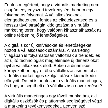
Fontos megérteni, hogy a virtuális marketing nem
csupán egy egyszeri tevékenység, hanem egy
folyamatos folyamat. A vállalkozásoknak
elengedhetetlenül fontos az elkötelezettség és a
hosszú távú stratégia kidolgozása a virtuális
marketing terén, hogy valóban kihasználhassák az
online térben rejlő lehetőségeket.
A digitális kor új kihívásokat és lehetőségeket
hozott a vállalkozások számára. A marketing
világában is folyamatosan változnak a trendek, és
az újító technológiák megjelenése új dimenziókat
nyit a vállalkozások előtt. Ebben a dinamikus
környezetben egyre több vállalkozás ismeri fel a
virtuális marketinges szolgáltatások kiemelkedő
előnyeit. De mi is pontosan a virtuális marketinges,
és hogyan segítheti elő vállalkozása növekedését?
A virtuális marketinges egy távoli munkatárs, aki
digitális eszközök és platformok segítségével végzi
a marketing tevékenységeket. Legyen szó