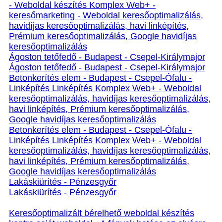
- Weboldal készítés Komplex Web+ -
keresőmarketing - Weboldal keresőoptimalizálás,
havidíjas keresőoptimalizálás, havi linképítés,
Prémium keresőoptimalizálás, Google havidíjas
keresőoptimalizálás
Ágoston tetőfedő - Budapest - Csepel-Királymajor
Ágoston tetőfedő - Budapest - Csepel-Királymajor
Betonkerítés elem - Budapest - Csepel-Ófalu -
Linképítés Linképítés Komplex Web+ - Weboldal
keresőoptimalizálás, havidíjas keresőoptimalizálás,
havi linképítés, Prémium keresőoptimalizálás,
Google havidíjas keresőoptimalizálás
Betonkerítés elem - Budapest - Csepel-Ófalu -
Linképítés Linképítés Komplex Web+ - Weboldal
keresőoptimalizálás, havidíjas keresőoptimalizálás,
havi linképítés, Prémium keresőoptimalizálás,
Google havidíjas keresőoptimalizálás
Lakáskiürítés - Pénzesgyőr
Lakáskiürítés - Pénzesgyőr
Keresőoptimalizált bérelhető weboldal készítés