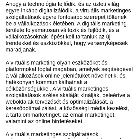
Ahogy a technológia fejlődik, és az üzleti világ
egyre inkább digitalizálódik, a virtuális marketinges
szolgáltatások egyre fontosabb szerepet töltenek
be a vállalkozások életében. A digitális marketing
területe folyamatosan változik és fejlődik, és a
vállalkozásoknak lépést kell tartaniuk az új
trendekkel és eszközökkel, hogy versenyképesek
maradjanak.
A virtuális marketing olyan eszközöket és
platformokat foglal magában, amelyek segítségével
a vállalkozások online jelenlétüket növelhetik, és
hatékonyan kommunikálhatnak a
célközönségükkel. A virtuális marketinges
szolgáltatások széles skáláját kínálják, beleértve a
weboldalak tervezését és optimalizálását, a
keresőoptimalizálást, a közösségi média kezelést,
a tartalommarketinget, az email marketinget,
valamint az online hirdetéseket.
A virtuális marketinges szolgáltatások