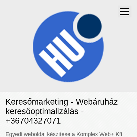
Keresőmarketing - Webáruház
keresőoptimalizálás -
+36704327071
Egyedi weboldal készítése a Komplex Web+ Kft