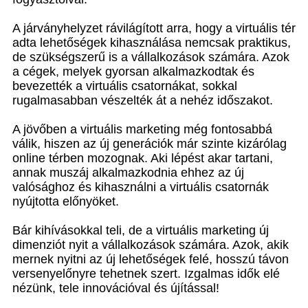
A járványhelyzet rávilágított arra, hogy a virtuális tér
adta lehetőségek kihasználása nemcsak praktikus,
de szükségszerű is a vállalkozások számára. Azok
a cégek, melyek gyorsan alkalmazkodtak és
bevezették a virtuális csatornákat, sokkal
rugalmasabban vészelték át a nehéz időszakot.
A jövőben a virtuális marketing még fontosabbá
válik, hiszen az új generációk már szinte kizárólag
online térben mozognak. Aki lépést akar tartani,
annak muszáj alkalmazkodnia ehhez az új
valósághoz és kihasználni a virtuális csatornák
nyújtotta előnyöket.
Bár kihívásokkal teli, de a virtuális marketing új
dimenziót nyit a vállalkozások számára. Azok, akik
mernek nyitni az új lehetőségek felé, hosszú távon
versenyelőnyre tehetnek szert. Izgalmas idők elé
nézünk, tele innovációval és újítással!