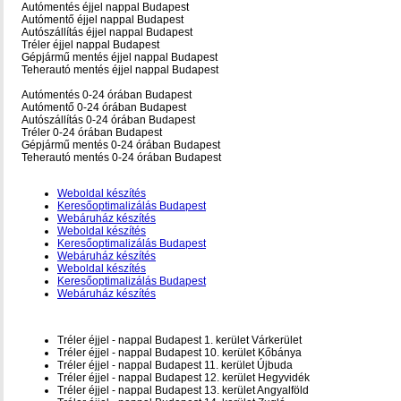
Autómentés éjjel nappal Budapest
Autómentő éjjel nappal Budapest
Autószállítás éjjel nappal Budapest
Tréler éjjel nappal Budapest
Gépjármű mentés éjjel nappal Budapest
Teherautó mentés éjjel nappal Budapest
Autómentés 0-24 órában Budapest
Autómentő 0-24 órában Budapest
Autószállítás 0-24 órában Budapest
Tréler 0-24 órában Budapest
Gépjármű mentés 0-24 órában Budapest
Teherautó mentés 0-24 órában Budapest
Weboldal készítés
Keresőoptimalizálás Budapest
Webáruház készítés
Weboldal készítés
Keresőoptimalizálás Budapest
Webáruház készítés
Weboldal készítés
Keresőoptimalizálás Budapest
Webáruház készítés
Tréler éjjel - nappal Budapest 1. kerület Várkerület
Tréler éjjel - nappal Budapest 10. kerület Kőbánya
Tréler éjjel - nappal Budapest 11. kerület Újbuda
Tréler éjjel - nappal Budapest 12. kerület Hegyvidék
Tréler éjjel - nappal Budapest 13. kerület Angyalföld