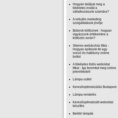
Hogyan találjuk meg a
tökéletes irodát a
vállalkozásunk számára?
A virtuális marketing
szolgáltatások jövője
Bútorok költöznek - hogyan
vigyázzunk értékeinkre a
költözés során?
Sikeres webáruház titka -
Hogyan építsünk fel egy
vonzó és hatékony online
boltot
A tökéletes fotós weboldal
titkai - Így teremtsd meg online
jelenlétedet!
Lámpa outlet
Keresőoptimalizálás Budapest
Lámpa rendelés
Keresőoptimalizált weboldal
készítés
Belétri lámpák