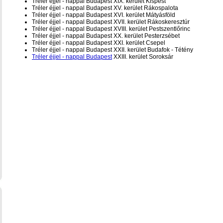
Tréler éjjel - nappal Budapest XIX. kerület Kispest
Tréler éjjel - nappal Budapest XV. kerület Rákospalota
Tréler éjjel - nappal Budapest XVI. kerület Mátyásföld
Tréler éjjel - nappal Budapest XVII. kerület Rákoskeresztúr
Tréler éjjel - nappal Budapest XVIII. kerület Pestszentlőrinc
Tréler éjjel - nappal Budapest XX. kerület Pesterzsébet
Tréler éjjel - nappal Budapest XXI. kerület Csepel
Tréler éjjel - nappal Budapest XXII. kerület Budafok - Tétény
Tréler éjjel - nappal Budapest
XXIII. kerület Soroksár