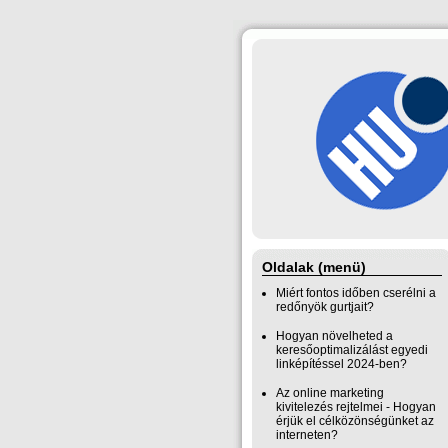
Oldalak (menü)
Miért fontos időben cserélni a
redőnyök gurtjait?
Hogyan növelheted a
keresőoptimalizálást egyedi
linképítéssel 2024-ben?
Az online marketing
kivitelezés rejtelmei - Hogyan
érjük el célközönségünket az
interneten?