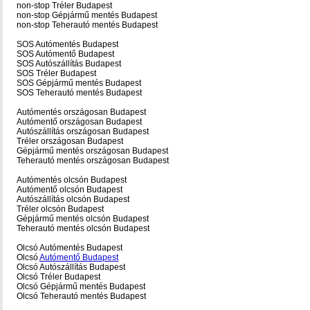
non-stop Tréler Budapest
non-stop Gépjármű mentés Budapest
non-stop Teherautó mentés Budapest
SOS Autómentés Budapest
SOS Autómentő Budapest
SOS Autószállítás Budapest
SOS Tréler Budapest
SOS Gépjármű mentés Budapest
SOS Teherautó mentés Budapest
Autómentés országosan Budapest
Autómentő országosan Budapest
Autószállítás országosan Budapest
Tréler országosan Budapest
Gépjármű mentés országosan Budapest
Teherautó mentés országosan Budapest
Autómentés olcsón Budapest
Autómentő olcsón Budapest
Autószállítás olcsón Budapest
Tréler olcsón Budapest
Gépjármű mentés olcsón Budapest
Teherautó mentés olcsón Budapest
Olcsó Autómentés Budapest
Olcsó
Autómentő Budapest
Olcsó Autószállítás Budapest
Olcsó Tréler Budapest
Olcsó Gépjármű mentés Budapest
Olcsó Teherautó mentés Budapest