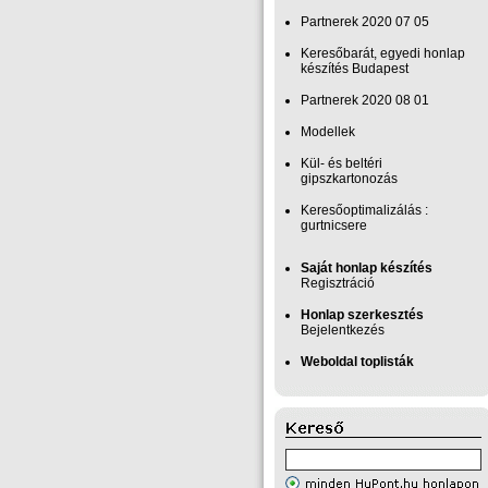
Partnerek 2020 07 05
Keresőbarát, egyedi honlap‎
készítés Budapest
Partnerek 2020 08 01
Modellek
Kül- és beltéri
gipszkartonozás
Keresőoptimalizálás :
gurtnicsere
Saját honlap készítés
Regisztráció
Honlap szerkesztés
Bejelentkezés
Weboldal toplisták