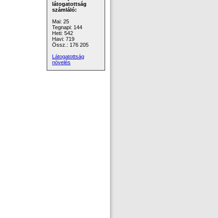
látogatottság
számláló:
Mai: 25
Tegnapi: 144
Heti: 542
Havi: 719
Össz.: 176 205
Látogatottság
növelés