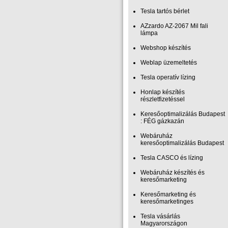
Tesla tartós bérlet
AZzardo AZ-2067 Mil fali
lámpa
Webshop készítés
Weblap üzemeltetés
Tesla operatív lízing
Honlap készítés
részletfizetéssel
Keresőoptimalizálás Budapest
: FÉG gázkazán
Webáruház
keresőoptimalizálás Budapest
Tesla CASCO és lízing
Webáruház készítés és
keresőmarketing
Keresőmarketing és
keresőmarketinges
Tesla vásárlás
Magyarországon