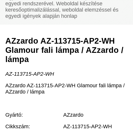
egyedi rendszerével. Weboldal készítése
keresőoptimalizálással, weboldal elemzéssel és
egyedi igények alapján honlap
AZzardo AZ-113715-AP2-WH
Glamour fali lámpa / AZzardo /
lámpa
AZ-113715-AP2-WH
AZzardo AZ-113715-AP2-WH Glamour fali lámpa /
AZzardo / lámpa
Gyártó:
AZzardo
Cikkszám:
AZ-113715-AP2-WH