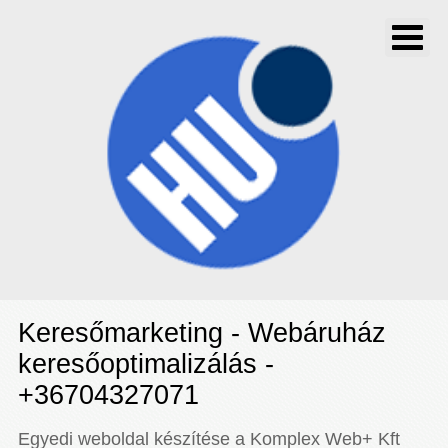
Keresőmarketing - Webáruház
keresőoptimalizálás -
+36704327071
Egyedi weboldal készítése a Komplex Web+ Kft