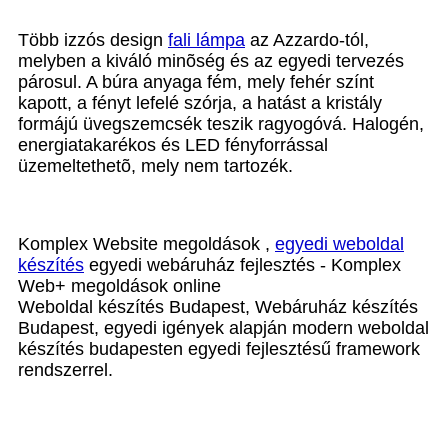
Több izzós design
fali lámpa
az Azzardo-tól,
melyben a kiváló minõség és az egyedi tervezés
párosul. A búra anyaga fém, mely fehér színt
kapott, a fényt lefelé szórja, a hatást a kristály
formájú üvegszemcsék teszik ragyogóvá. Halogén,
energiatakarékos és LED fényforrással
üzemeltethetõ, mely nem tartozék.
Komplex Website megoldások ,
egyedi weboldal
készítés
egyedi webáruház fejlesztés - Komplex
Web+ megoldások online
Weboldal készítés Budapest, Webáruház készítés
Budapest, egyedi igények alapján modern weboldal
készítés budapesten egyedi fejlesztésű framework
rendszerrel.