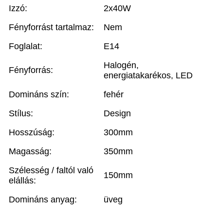
Izzó:
2x40W
Fényforrást tartalmaz:
Nem
Foglalat:
E14
Halogén,
Fényforrás:
energiatakarékos, LED
Domináns szín:
fehér
Stílus:
Design
Hosszúság:
300mm
Magasság:
350mm
Szélesség / faltól való
150mm
elállás:
Domináns anyag:
üveg