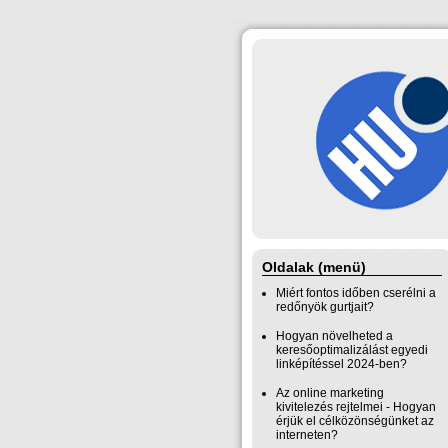
Oldalak (menü)
Miért fontos időben cserélni a
redőnyök gurtjait?
Hogyan növelheted a
keresőoptimalizálást egyedi
linképítéssel 2024-ben?
Az online marketing
kivitelezés rejtelmei - Hogyan
érjük el célközönségünket az
interneten?