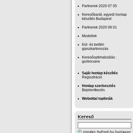
Partnerek 2020 07 05
Keresőbarát, egyedi honlap‎
készítés Budapest
Partnerek 2020 08 01
Modellek
Kül- és beltéri
gipszkartonozás
Keresőoptimalizálás :
gurtnicsere
Saját honlap készítés
Regisztráció
Honlap szerkesztés
Bejelentkezés
Weboldal toplisták