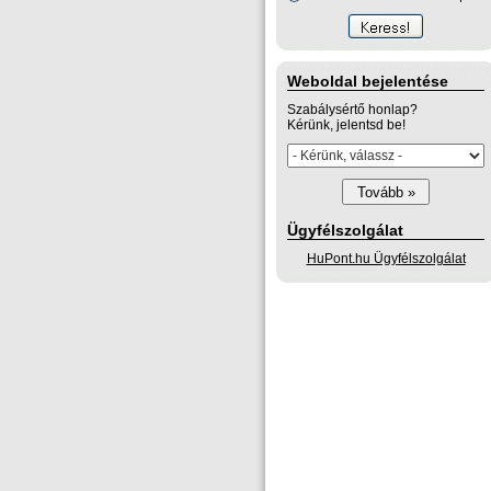
Weboldal bejelentése
Szabálysértő honlap?
Kérünk, jelentsd be!
Ügyfélszolgálat
HuPont.hu Ügyfélszolgálat