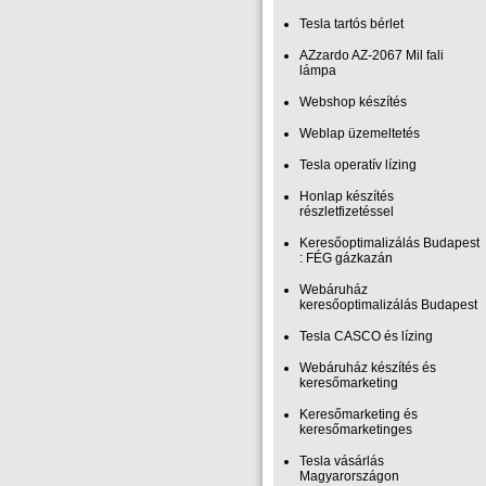
Tesla tartós bérlet
AZzardo AZ-2067 Mil fali
lámpa
Webshop készítés
Weblap üzemeltetés
Tesla operatív lízing
Honlap készítés
részletfizetéssel
Keresőoptimalizálás Budapest
: FÉG gázkazán
Webáruház
keresőoptimalizálás Budapest
Tesla CASCO és lízing
Webáruház készítés és
keresőmarketing
Keresőmarketing és
keresőmarketinges
Tesla vásárlás
Magyarországon