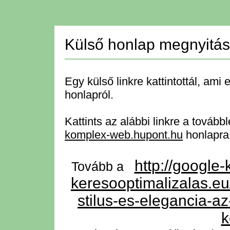
Külső honlap megnyitá
Egy külső linkre kattintottál, ami 
honlapról.
Kattints az alábbi linkre a tovább
komplex-web.hupont.hu
honlapra
http://google-
Tovább a
keresooptimalizalas.eu
stilus-es-elegancia-a
k